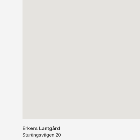
Erkers Lantgård
Sturängsvägen 20