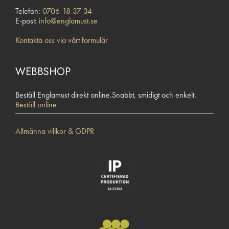
Telefon:
0706-18 37 34
E-post:
info@englamust.se
Kontakta oss via vårt formulär
WEBBSHOP
Beställ Englamust direkt online.Snabbt, smidigt och enkelt.
Beställ online
Allmänna villkor & GDPR