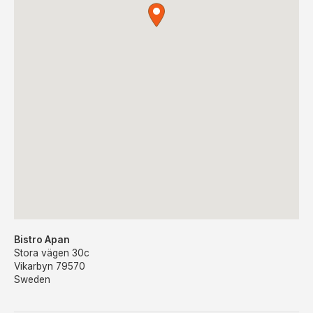
Bistro Apan
Stora vägen 30c
Vikarbyn
79570
Sweden