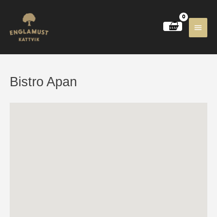
Huvu
Bistro Apan