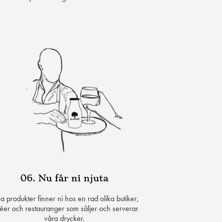
06. Nu får ni njuta
a produkter finner ni hos en rad olika butiker,
éer och restauranger som säljer och serverar
våra drycker.