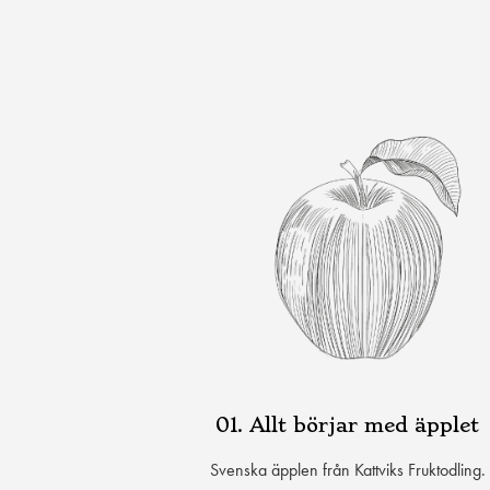
01. Allt börjar med äpplet
Svenska äpplen från Kattviks Fruktodling.