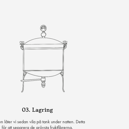
03. Lagring
n låter vi sedan vila på tank under natten. Detta
för att separera de grövsta fruktfibrerna.