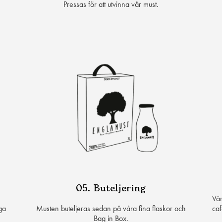
Pressas för att utvinna vår must.
05. Buteljering
Vår
nga
Musten buteljeras sedan på våra fina flaskor och
caf
Bag in Box.