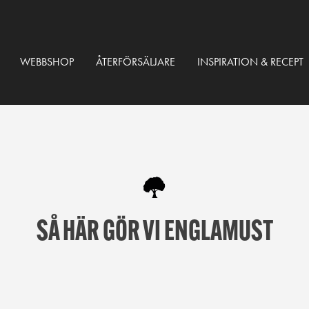
WEBBSHOP
ÅTERFÖRSÄLJARE
INSPIRATION & RECEPT
SÅ HÄR GÖR VI ENGLAMUST