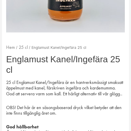
Hem
25 cl
/
/ Englamust Kanel/Ingefära 25 cl
Englamust Kanel/Ingefära 25
cl
25 cl Englamust Kanel/Ingefära är en hantverksmässigt smaksatt
äppelmust med kanel, färskriven ingefära och kardemumma.
.
God att servera varm som kall. Ett härligt alternativ till vår glögg.
OBS! Det här är en säsongsbaserad dryck vilket betyder att den
inte finns tillgänglig året om.
God hållbarhet