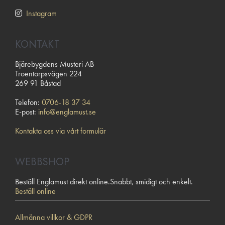
Instagram
KONTAKT
Bjärebygdens Musteri AB
Troentorpsvägen 224
269 91 Båstad
Telefon:
0706-18 37 34
E-post:
info@englamust.se
Kontakta oss via vårt formulär
WEBBSHOP
Beställ Englamust direkt online.Snabbt, smidigt och enkelt.
Beställ online
Allmänna villkor & GDPR