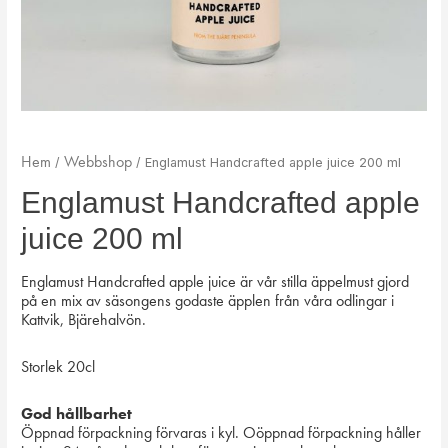
Hem
Webbshop
/
/ Englamust Handcrafted apple juice 200 ml
Englamust Handcrafted apple
juice 200 ml
Englamust Handcrafted apple juice är vår stilla äppelmust gjord
på en mix av säsongens godaste äpplen från våra odlingar i
Kattvik, Bjärehalvön.
Storlek 20cl
God hållbarhet
Öppnad förpackning förvaras i kyl. Oöppnad förpackning håller