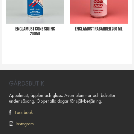
ENGLAMUST GONE SKIING
ENGLAMUST RABARBER 250 ML
200ML
GÅRDSBUTIK
Äppelmust, äpplen och glass. Även blommor och buketter
under säsong. Öppet alla dagar för självbetjäning.
Facebook
Instagram