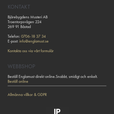
KONTAKT
Bjärebygdens Musteri AB
Troentorpsvägen 224
269 91 Båstad
Telefon:
0706-18 37 34
E-post:
info@englamust.se
Kontakta oss via vårt formulär
WEBBSHOP
Beställ Englamust direkt online.Snabbt, smidigt och enkelt.
Beställ online
Allmänna villkor & GDPR