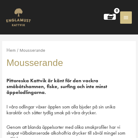
Huvu
Hem
/ Mousserande
Mousserande
Pittoreska Kattvik är känt för den vackra
småbåtshamnen, fiske, surfing och inte minst
äppelodlingarna.
I våra odlingar växer äpplen som alla bjuder på sin unika
karaktär och sätter tydlig smak på våra drycker.
Genom att blanda äppelsorter med olika smakprofiler har vi
skapat välbalanserade alkoholfria drycker till såväl mingel som