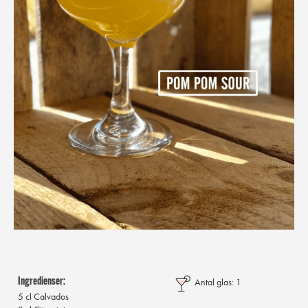
Ingredienser:
Antal glas: 1
5 cl Calvados