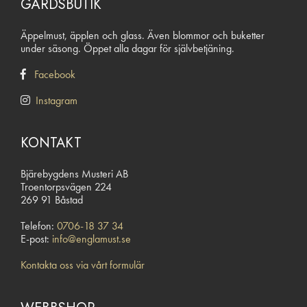
GÅRDSBUTIK
Äppelmust, äpplen och glass. Även blommor och buketter
under säsong. Öppet alla dagar för självbetjäning.
Facebook
Instagram
KONTAKT
Bjärebygdens Musteri AB
Troentorpsvägen 224
269 91 Båstad
Telefon:
0706-18 37 34
E-post:
info@englamust.se
Kontakta oss via vårt formulär