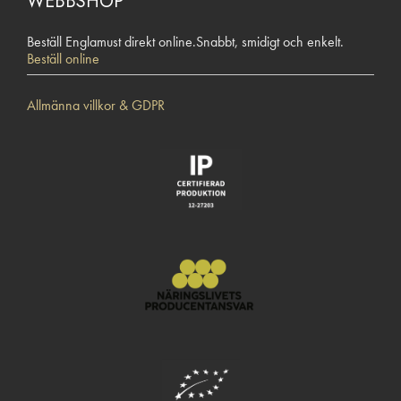
WEBBSHOP
Beställ Englamust direkt online.Snabbt, smidigt och enkelt.
Beställ online
Allmänna villkor & GDPR